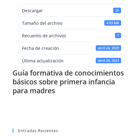
Descargar
25
Tamaño del archivo
4.83 MB
Recuento de archivos
1
Fecha de creación
abril 24, 2023
Última actualización
abril 24, 2023
Guía formativa de conocimientos
básicos sobre primera infancia
para madres
Entradas Recientes