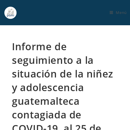
Menú
Informe de
seguimiento a la
situación de la niñez
y adolescencia
guatemalteca
contagiada de
COVID-19, al 25 de