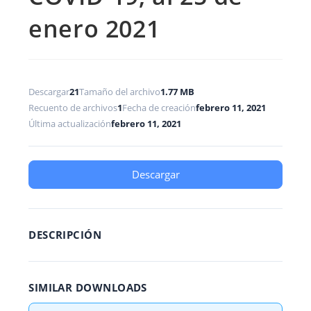
enero 2021
Descargar
21
Tamaño del archivo
1.77 MB
Recuento de archivos
1
Fecha de creación
febrero 11, 2021
Última actualización
febrero 11, 2021
Descargar
DESCRIPCIÓN
SIMILAR DOWNLOADS