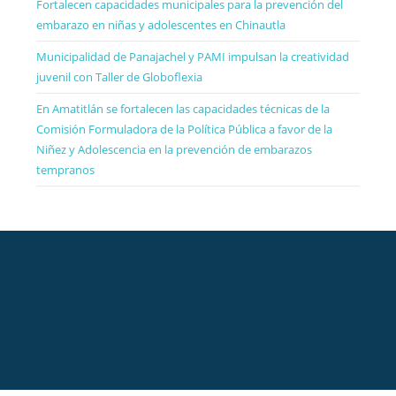
Fortalecen capacidades municipales para la prevención del
embarazo en niñas y adolescentes en Chinautla
Municipalidad de Panajachel y PAMI impulsan la creatividad
juvenil con Taller de Globoflexia
En Amatitlán se fortalecen las capacidades técnicas de la
Comisión Formuladora de la Política Pública a favor de la
Niñez y Adolescencia en la prevención de embarazos
tempranos