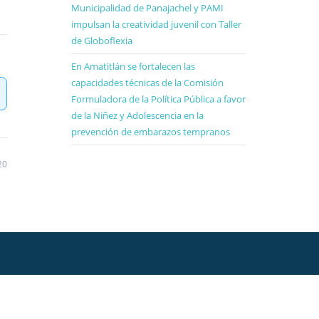
Municipalidad de Panajachel y PAMI
impulsan la creatividad juvenil con Taller
de Globoflexia
En Amatitlán se fortalecen las
capacidades técnicas de la Comisión
Formuladora de la Política Pública a favor
de la Niñez y Adolescencia en la
prevención de embarazos tempranos
20