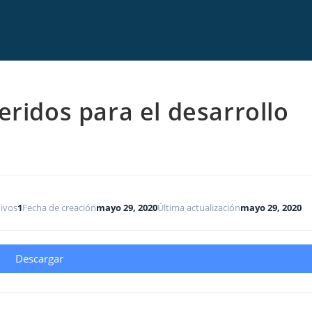
geridos para el desarrollo
ivos
1
Fecha de creación
mayo 29, 2020
Última actualización
mayo 29, 2020
Descargar