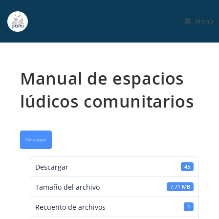
Menú
Manual de espacios
lúdicos comunitarios
Descargar
Descargar
45
Tamaño del archivo
7.71 MB
Recuento de archivos
1