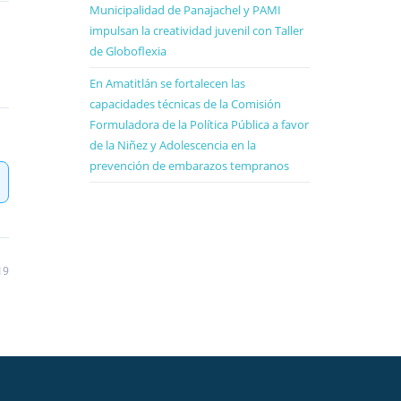
Municipalidad de Panajachel y PAMI
impulsan la creatividad juvenil con Taller
de Globoflexia
En Amatitlán se fortalecen las
capacidades técnicas de la Comisión
Formuladora de la Política Pública a favor
de la Niñez y Adolescencia en la
prevención de embarazos tempranos
19