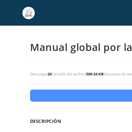
Manual global por la
Descargar
26
Tamaño del archivo
509.54 KB
Recuento de arc
DESCRIPCIÓN