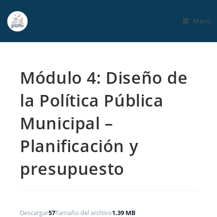
Menú
Módulo 4: Diseño de
la Política Pública
Municipal –
Planificación y
presupuesto
Descargar
57
Tamaño del archivo
1.39 MB