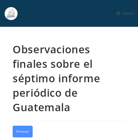
Menú
Observaciones
finales sobre el
séptimo informe
periódico de
Guatemala
Descargar