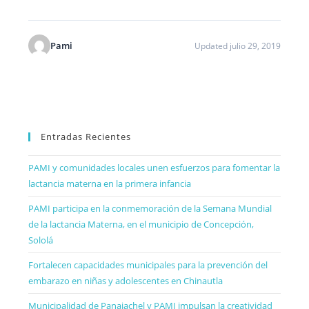
Pami
Updated julio 29, 2019
Entradas Recientes
PAMI y comunidades locales unen esfuerzos para fomentar la
lactancia materna en la primera infancia
PAMI participa en la conmemoración de la Semana Mundial
de la lactancia Materna, en el municipio de Concepción,
Sololá
Fortalecen capacidades municipales para la prevención del
embarazo en niñas y adolescentes en Chinautla
Municipalidad de Panajachel y PAMI impulsan la creatividad