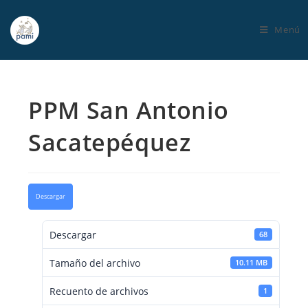
Menú
PPM San Antonio
Sacatepéquez
Descargar
Descargar
68
Tamaño del archivo
10.11 MB
Recuento de archivos
1