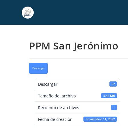
PPM San Jerónimo
Descargar
Descargar
52
Tamaño del archivo
3.42 MB
Recuento de archivos
1
Fecha de creación
noviembre 11, 2022