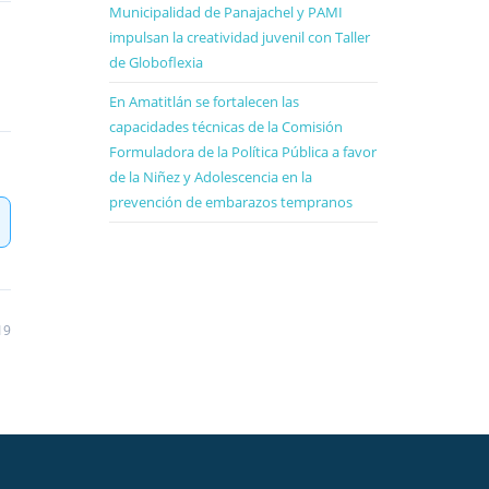
Municipalidad de Panajachel y PAMI
impulsan la creatividad juvenil con Taller
de Globoflexia
En Amatitlán se fortalecen las
capacidades técnicas de la Comisión
Formuladora de la Política Pública a favor
de la Niñez y Adolescencia en la
prevención de embarazos tempranos
19