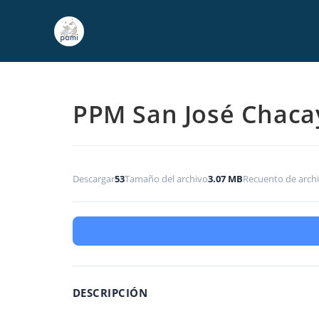
PPM San José Chaca
Descargar
53
Tamaño del archivo
3.07 MB
Recuento de arch
DESCRIPCIÓN