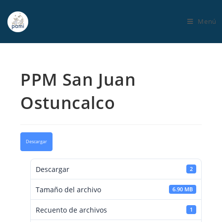
Menú
PPM San Juan
Ostuncalco
Descargar
Descargar
2
Tamaño del archivo
6.90 MB
Recuento de archivos
1