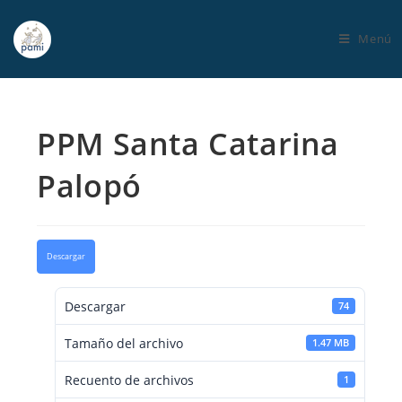
Menú
PPM Santa Catarina
Palopó
Descargar
Descargar
74
Tamaño del archivo
1.47 MB
Recuento de archivos
1