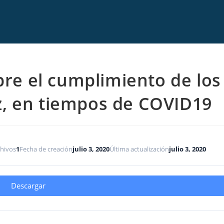
re el cumplimiento de los
z, en tiempos de COVID19
hivos
1
Fecha de creación
julio 3, 2020
Última actualización
julio 3, 2020
Descargar