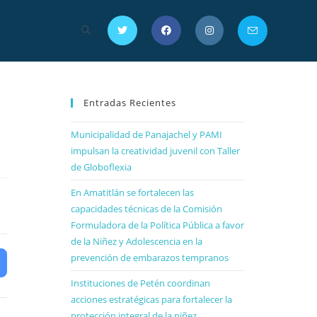
Entradas Recientes
Municipalidad de Panajachel y PAMI
impulsan la creatividad juvenil con Taller
de Globoflexia
En Amatitlán se fortalecen las
capacidades técnicas de la Comisión
Formuladora de la Política Pública a favor
de la Niñez y Adolescencia en la
prevención de embarazos tempranos
Instituciones de Petén coordinan
acciones estratégicas para fortalecer la
protección integral de la niñez