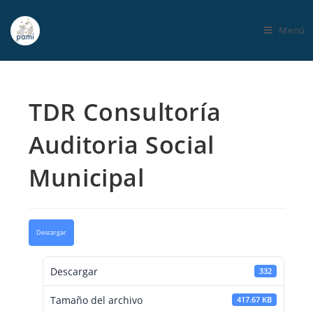
Menú
TDR Consultoría
Auditoria Social
Municipal
Descargar
Descargar
332
Tamaño del archivo
417.67 KB