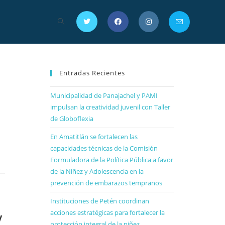
Entradas Recientes
Municipalidad de Panajachel y PAMI
impulsan la creatividad juvenil con Taller
de Globoflexia
En Amatitlán se fortalecen las
capacidades técnicas de la Comisión
Formuladora de la Política Pública a favor
de la Niñez y Adolescencia en la
prevención de embarazos tempranos
Instituciones de Petén coordinan
acciones estratégicas para fortalecer la
y
protección integral de la niñez