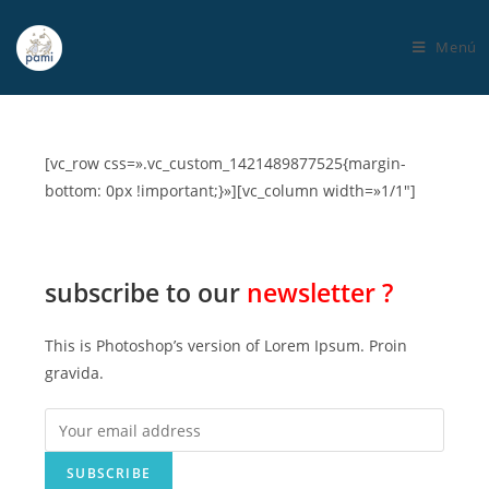
Menú
[vc_row css=».vc_custom_1421489877525{margin-
bottom: 0px !important;}»][vc_column width=»1/1″]
subscribe to our
newsletter ?
This is Photoshop’s version of Lorem Ipsum. Proin
gravida.
SUBSCRIBE