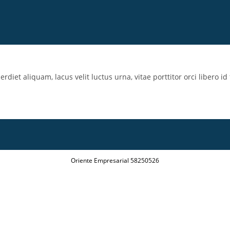
iet aliquam, lacus velit luctus urna, vitae porttitor orci libero id f
Oriente Empresarial 58250526