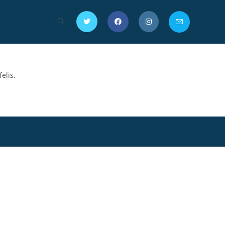
elis.