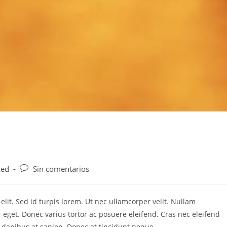
zed
Sin comentarios
elit. Sed id turpis lorem. Ut nec ullamcorper velit. Nullam
 eget. Donec varius tortor ac posuere eleifend. Cras nec eleifend
 dapibus at sapien. Donec at tincidunt neque.