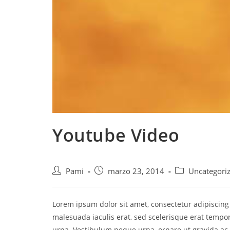
Youtube Video
Pami
marzo 23, 2014
Uncategori
Lorem ipsum dolor sit amet, consectetur adipiscing 
malesuada iaculis erat, sed scelerisque erat tempor
urna. Vestibulum neque urna, ornare ut gravida ac,