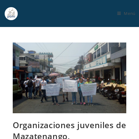
Menú
Organizaciones juveniles de
Mazatenango,