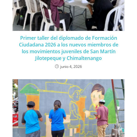
Primer taller del diplomado de Formación
Ciudadana 2026 a los nuevos miembros de
los movimientos juveniles de San Martín
Jilotepeque y Chimaltenango
junio 4, 2026