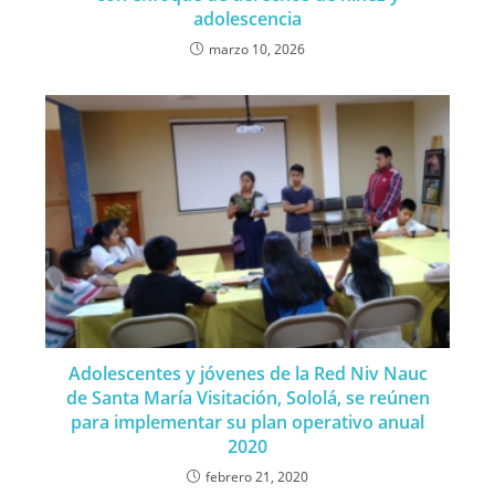
adolescencia
marzo 10, 2026
Adolescentes y jóvenes de la Red Niv Nauc
de Santa María Visitación, Sololá, se reúnen
para implementar su plan operativo anual
2020
febrero 21, 2020