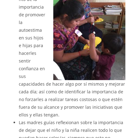
importancia
de promover
la
autoestima
en sus hijos
e hijas para
hacerles
sentir
confianza en
sus
capacidades de hacer algo por sí mismos y mejorar
cada día; así como de identificar la importancia de
no forzarles a realizar tareas costosas o que estén
fuera de su alcance y promover las iniciativas que
ellos y ellas tengan.
Las madres guías reflexionan sobre la importancia
de dejar que el niño y la niña realicen todo lo que
puedan hacer solos/as, siempre que esto no