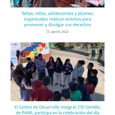
Niñas, niños, adolescentes y jóvenes
organizados realizan eventos para
promover y divulgar sus derechos
abril 8, 2022
El Centro de Desarrollo Integral, CDI Semilla,
de PAMI, participa en la celebración del día