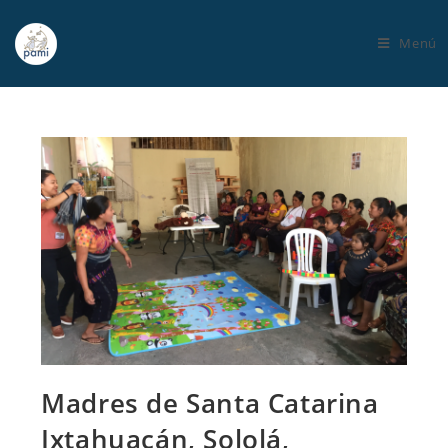
Menú
Madres de Santa Catarina
Ixtahuacán, Sololá,