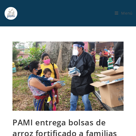
Menú
PAMI entrega bolsas de
arroz fortificado a familias