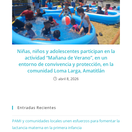
Niñas, niños y adolescentes participan en la
actividad “Mañana de Verano”, en un
entorno de convivencia y protección, en la
comunidad Loma Larga, Amatitlán
abril 8, 2026
Entradas Recientes
PAMI y comunidades locales unen esfuerzos para fomentar la
lactancia materna en la primera infancia