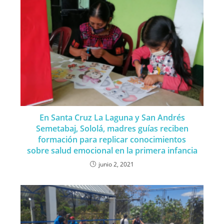
En Santa Cruz La Laguna y San Andrés
Semetabaj, Sololá, madres guías reciben
formación para replicar conocimientos
sobre salud emocional en la primera infancia
junio 2, 2021