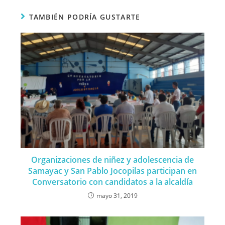
TAMBIÉN PODRÍA GUSTARTE
Organizaciones de niñez y adolescencia de
Samayac y San Pablo Jocopilas participan en
Conversatorio con candidatos a la alcaldía
mayo 31, 2019