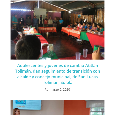
Adolescentes y jóvenes de cambio Atitlán
Tolimán, dan seguimiento de transición con
alcalde y concejo municipal, de San Lucas
Tolimán, Sololá
marzo 5, 2020