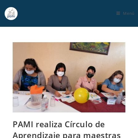
Menú
PAMI realiza Círculo de
Aprendizaje para maestras