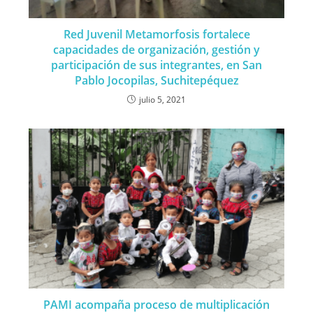
Red Juvenil Metamorfosis fortalece
capacidades de organización, gestión y
participación de sus integrantes, en San
Pablo Jocopilas, Suchitepéquez
julio 5, 2021
PAMI acompaña proceso de multiplicación