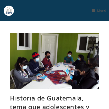
Menú
Historia de Guatemala,
tema que adolescentes y