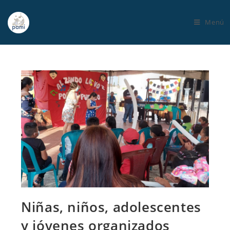
Menú
Niñas, niños, adolescentes
y jóvenes organizados