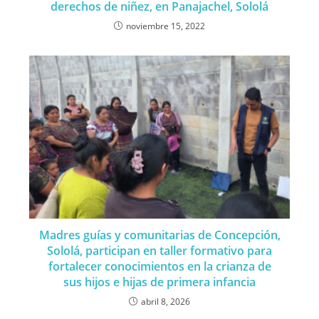
derechos de niñez, en Panajachel, Sololá
noviembre 15, 2022
Madres guías y comunitarias de Concepción,
Sololá, participan en taller formativo para
fortalecer conocimientos en la crianza de
sus hijos e hijas de primera infancia
abril 8, 2026