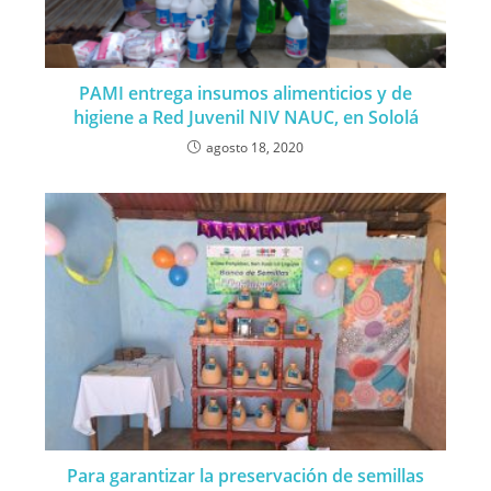
PAMI entrega insumos alimenticios y de
higiene a Red Juvenil NIV NAUC, en Sololá
agosto 18, 2020
Para garantizar la preservación de semillas