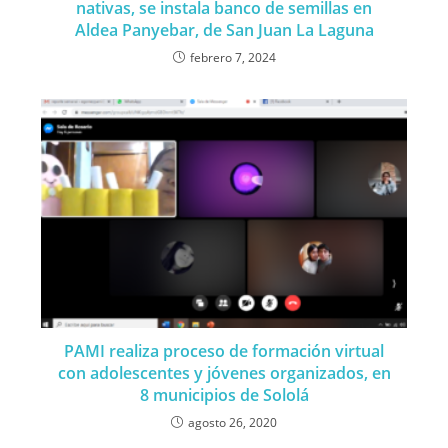
nativas, se instala banco de semillas en
Aldea Panyebar, de San Juan La Laguna
febrero 7, 2024
PAMI realiza proceso de formación virtual
con adolescentes y jóvenes organizados, en
8 municipios de Sololá
agosto 26, 2020