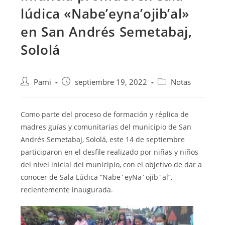
lúdica «Nabe’eyna’ojib’al»
en San Andrés Semetabaj,
Sololá
Pami
septiembre 19, 2022
Notas
Como parte del proceso de formación y réplica de
madres guías y comunitarias
del municipio de San
Andrés Semetabaj, Sololá, este 14 de septiembre
participaron en el desfile realizado por niñas y niños
del nivel inicial del municipio, con el objetivo de dar a
conocer de Sala Lúdica “Nabe´eyNa´ojib´al”,
recientemente inaugurada.