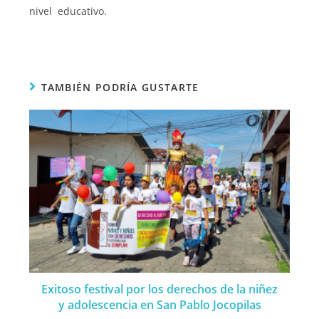
nivel educativo.
TAMBIÉN PODRÍA GUSTARTE
Exitoso festival por los derechos de la niñez
y adolescencia en San Pablo Jocopilas