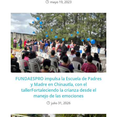
mayo 19, 2023
FUNDAESPRO impulsa la Escuela de Padres
y Madre en Chinautla, con el
tallerFortaleciendo la crianza desde el
manejo de las emociones
julio 31, 2026