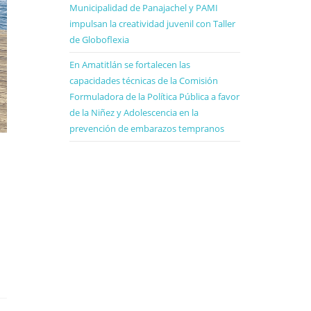
Municipalidad de Panajachel y PAMI
impulsan la creatividad juvenil con Taller
de Globoflexia
En Amatitlán se fortalecen las
capacidades técnicas de la Comisión
Formuladora de la Política Pública a favor
de la Niñez y Adolescencia en la
prevención de embarazos tempranos