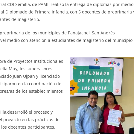
egral CDI Semilla, de PAMI, realizó la entrega de diplomas por medio
al Diplomado de Primera infancia, con 5 docentes de preprimaria 
antes de magisterio.
 preprimaria de los municipios de Panajachel, San Andrés
ivel medio con atención a estudiantes de magisterio del municipio
ra de Proyectos Institucionales
felia Muy; los supervisores
enciado Juan Ujpan y licenciado
iciparon en la coordinación de
tores/as de los establecimientos
lla,desarrolló el proceso y
 proyecto en las prácticas de
 los docentes participantes.