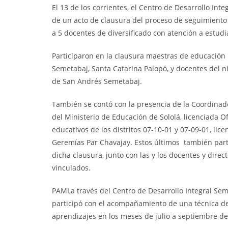
El 13 de los corrientes, el Centro de Desarrollo Int
de un acto de clausura del proceso
de seguimiento 
a 5 docentes de diversificado con atención a estudi
Participaron en la clausura maestras de educación
Semetabaj, Santa Catarina Palopó, y docentes del n
de San Andrés Semetabaj.
También se contó con la presencia de la Coordinado
del Ministerio de Educación de Sololá, licenciada O
educativos de los distritos 07-10-01 y 07-09-01, lic
Geremías Par Chavajay. Estos últimos también part
dicha clausura, junto con las y los docentes y direc
vinculados.
PAMI,a través del Centro de Desarrollo Integral Semi
participó con el acompañamiento de una técnica del
aprendizajes en los meses de julio a septiembre de