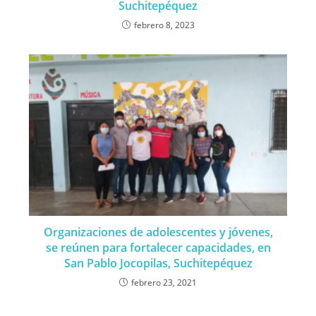
Suchitepéquez
febrero 8, 2023
Organizaciones de adolescentes y jóvenes,
se reúnen para fortalecer capacidades, en
San Pablo Jocopilas, Suchitepéquez
febrero 23, 2021