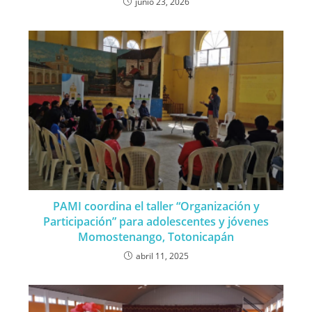
junio 23, 2026
PAMI coordina el taller “Organización y
Participación” para adolescentes y jóvenes
Momostenango, Totonicapán
abril 11, 2025