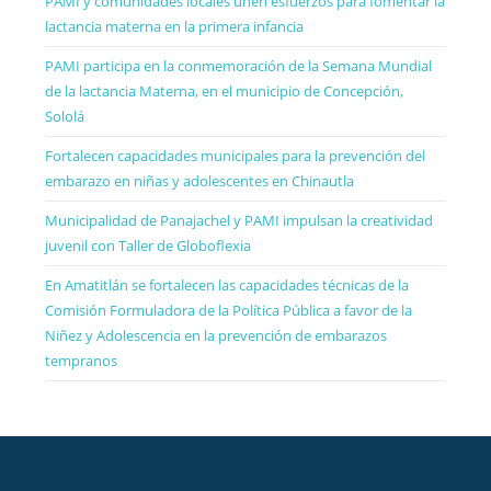
PAMI y comunidades locales unen esfuerzos para fomentar la
lactancia materna en la primera infancia
PAMI participa en la conmemoración de la Semana Mundial
de la lactancia Materna, en el municipio de Concepción,
Sololá
Fortalecen capacidades municipales para la prevención del
embarazo en niñas y adolescentes en Chinautla
Municipalidad de Panajachel y PAMI impulsan la creatividad
juvenil con Taller de Globoflexia
En Amatitlán se fortalecen las capacidades técnicas de la
Comisión Formuladora de la Política Pública a favor de la
Niñez y Adolescencia en la prevención de embarazos
tempranos