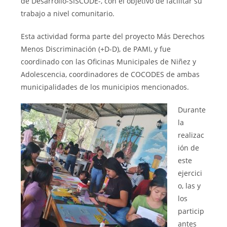
de Desarrollo-SISCODE-, con el objetivo de facilitar su
trabajo a nivel comunitario.
Esta actividad forma parte del proyecto Más Derechos
Menos Discriminación (+D-D), de PAMI, y fue
coordinado con las Oficinas Municipales de Niñez y
Adolescencia, coordinadores de COCODES de ambas
municipalidades de los municipios mencionados.
Durante
la
realizac
ión de
este
ejercici
o, las y
los
particip
antes