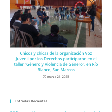
Chicos y chicas de la organización Voz
Juvenil por los Derechos participaron en el
taller “Género y Violencia de Género”, en Río
Blanco, San Marcos
marzo 21, 2025
Entradas Recientes