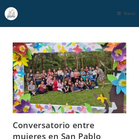
Menú
Conversatorio entre
mujeres en San Pablo