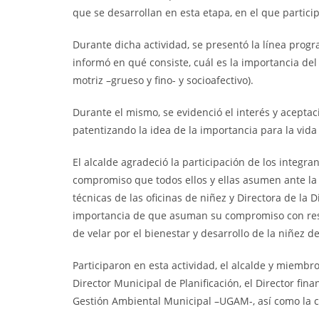
que se desarrollan en esta etapa, en el que partici
Durante dicha actividad, se presentó la línea progr
informó en qué consiste, cuál es la importancia del 
motriz –grueso y fino- y socioafectivo).
Durante el mismo, se evidenció el interés y aceptac
patentizando la idea de la importancia para la vida
El alcalde agradeció la participación de los integra
compromiso que todos ellos y ellas asumen ante la
técnicas de las oficinas de niñez y Directora de la 
importancia de que asuman su compromiso con resp
de velar por el bienestar y desarrollo de la niñez d
Participaron en esta actividad, el alcalde y miembr
Director Municipal de Planificación, el Director fin
Gestión Ambiental Municipal –UGAM-, así como la c