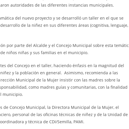
paron autoridades de las diferentes instancias municipales.
amática del nuevo proyecto y se desarrolló un taller en el que se
desarrollo de la niñez en sus diferentes áreas (cognitiva, lenguaje,
ión por parte del Alcalde y el Concejo Municipal sobre esta temátic
 de niños niñas y sus familias en el municipio.
ntes del Concejo en el taller, haciendo énfasis en la magnitud del
 niñez y la población en general. Asimismo, recomienda a las
Dirección Municipal de la Mujer insistir con las madres sobre la
onsabilidad, como madres guías y comunitarias, con la finalidad
el municipio.
os de Concejo Municipal, la Directora Municipal de la Mujer, el
anciero, personal de las oficinas técnicas de niñez y de la Unidad de
oordinadora y técnica de CDI/Semilla, PAMI.