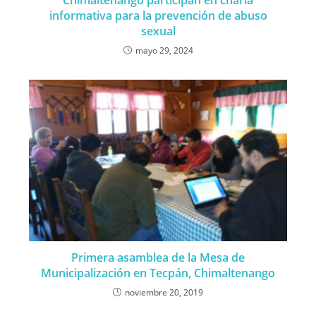
informativa para la prevención de abuso
sexual
mayo 29, 2024
Primera asamblea de la Mesa de
Municipalización en Tecpán, Chimaltenango
noviembre 20, 2019