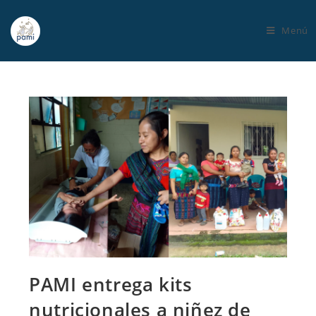
Menú
PAMI entrega kits
nutricionales a niñez de