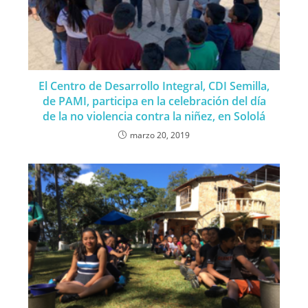
El Centro de Desarrollo Integral, CDI Semilla,
de PAMI, participa en la celebración del día
de la no violencia contra la niñez, en Sololá
marzo 20, 2019