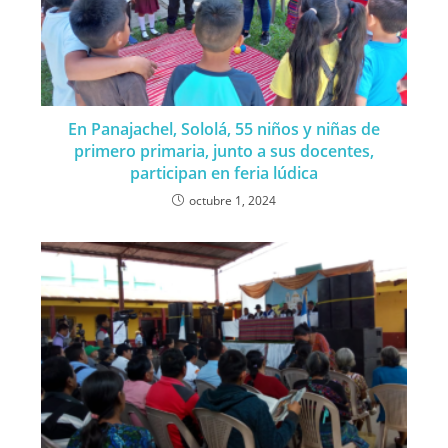
En Panajachel, Sololá, 55 niños y niñas de
primero primaria, junto a sus docentes,
participan en feria lúdica
octubre 1, 2024