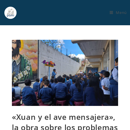
Menú
«Xuan y el ave mensajera»,
la obra sobre los problemas