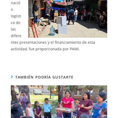
nació
n
logísti
ca de
las
difere
ntes presentaciones y el financiamiento de esta
actividad, fue proporcionada por PAMI.
TAMBIÉN PODRÍA GUSTARTE