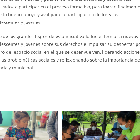
ivados a participar en el proceso formativo, para lograr, finalmente
visto bueno, apoyo y aval para la participación de los y las
lescentes y jóvenes.
o de los grandes logros de esta iniciativa lo fue el formar a nuevos
lescentes y jóvenes sobre sus derechos e impulsar su despertar p
o del espacio social en el que se desenvuelven, liderando accione
as problemáticas sociales y reflexionando sobre la importancia de
aria y municipal.