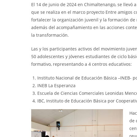
El 14 de junio de 2024 en Chimaltenango, se llevó
que se realiza en el marco proyecto Entre amigos co
fortalecer la organización juvenil y la formación d
además del acompañamiento en las acciones conte
la transformación.
Las y los participantes activos del movimiento ju
50 adolescentes y jóvenes estudiantes de ciclo bási
formativo, representando a 4 centros educativos:
Instituto Nacional de Educación Básica –INEB- p
INEB La Esperanza
Escuela de Ciencias Comerciales Leonidas Menco
IBC, Instituto de Educación Básica por Cooperati
Hac
de 
cen
reu