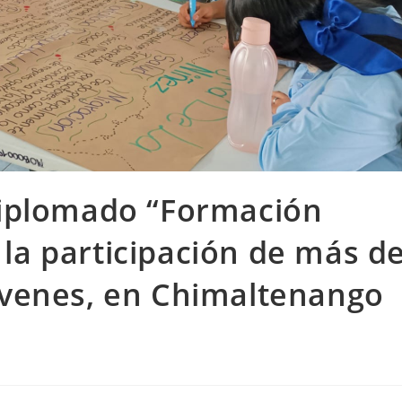
diplomado “Formación
la participación de más d
óvenes, en Chimaltenango