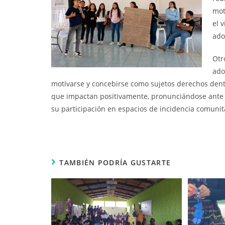
mot
el 
ado
Otr
ado
motivarse y concebirse como sujetos derechos dentr
que impactan positivamente, pronunciándose ante l
su participación en espacios de incidencia comunit
TAMBIÉN PODRÍA GUSTARTE