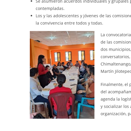
Se asumieron acuerdos individuales y grupales 
contempladas.
Los y las adolescentes y jóvenes de las comisio
la convivencia entre todos y todas.
La convocatoria
de las comisio
dos municipios,
conversatorios, 
Chimaltenango,
Martín Jilotepe
Finalmente, el
del acompañami
agenda la logís
y socializar lo
organización, 