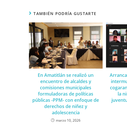
TAMBIÉN PODRÍA GUSTARTE
En Amatitlán se realizó un
Arranca
encuentro de alcaldes y
intermu
comisiones municipales
cogaran
formuladoras de políticas
la n
públicas -PPM- con enfoque de
juvent
derechos de niñez y
adolescencia
marzo 10, 2026