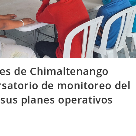
les de Chimaltenango
rsatorio de monitoreo del
sus planes operativos