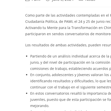
Como parte de las actividades contempladas en el 
Ciudadanía Política, de PAMI, el 24 y 25 de junio r
Activando tu Mente para la Transformación en Chim
participaron en sendos conversatorios de monitore
Los resultados de ambas actividades, pueden resum
Partiendo de un análisis individual acerca de la
junio, y del nivel de participación en la comisión
comisiones de trabajo, estableciendo acuerdos p
En conjunto, adolescentes y jóvenes valoran lo
identificando resultados y dificultades, lo que l
continuar con el trabajo en el siguiente semestr
En estos conversatorios resaltó la importancia d
juveniles, puesto que de esta participación se for
mejorando.