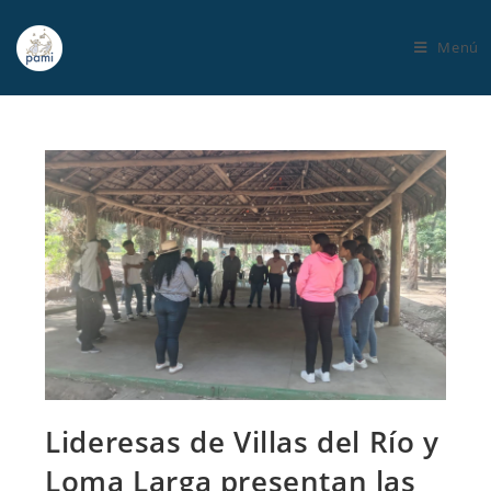
Menú
Lideresas de Villas del Río y
Loma Larga presentan las