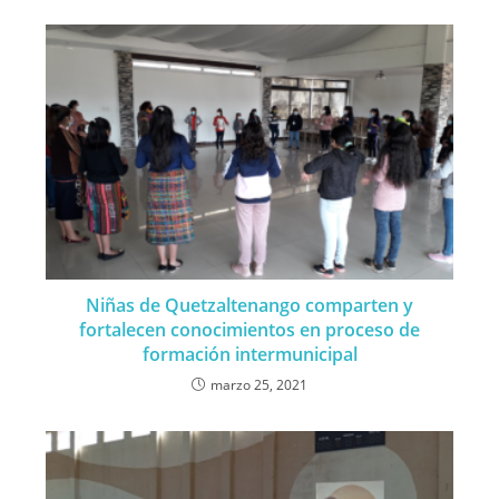
Niñas de Quetzaltenango comparten y
fortalecen conocimientos en proceso de
formación intermunicipal
marzo 25, 2021