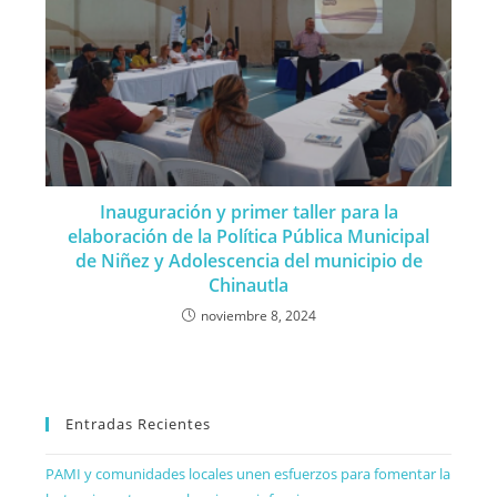
Inauguración y primer taller para la
elaboración de la Política Pública Municipal
de Niñez y Adolescencia del municipio de
Chinautla
noviembre 8, 2024
Entradas Recientes
PAMI y comunidades locales unen esfuerzos para fomentar la