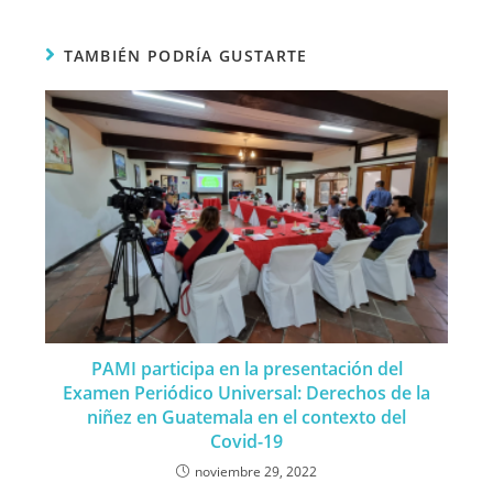
TAMBIÉN PODRÍA GUSTARTE
PAMI participa en la presentación del
Examen Periódico Universal: Derechos de la
niñez en Guatemala en el contexto del
Covid-19
noviembre 29, 2022