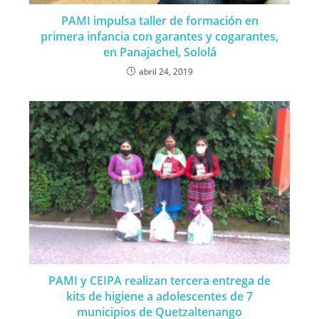
PAMI impulsa taller de formación en
primera infancia con garantes y cogarantes,
en Panajachel, Sololá
abril 24, 2019
PAMI y CEIPA realizan tercera entrega de
kits de higiene a adolescentes de 7
municipios de Quetzaltenango