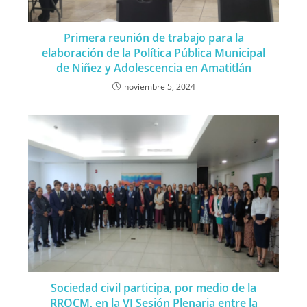
Primera reunión de trabajo para la
elaboración de la Política Pública Municipal
de Niñez y Adolescencia en Amatitlán
noviembre 5, 2024
Sociedad civil participa, por medio de la
RROCM, en la VI Sesión Plenaria entre la