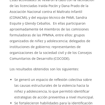
de las licenciadas Iraida Pocón y Dana Prado de la
Asociación Nacional contra el Maltrato Infantil
(CONACMI), y del equipo técnico de PAMI, Sandra
Esquite y Glendy Ceballos. En ellas participaron
aproximadamente 64 miembros de las comisiones
formuladoras de las PPMNA, entre ellos: grupos
organizados de niñez y adolescencia; delegados de
instituciones de gobierno; representantes de
organizaciones de la sociedad civil y de los Consejos
Comunitarios de Desarrollo (COCODE).
Los resultados obtenidos son los siguientes:
Se generó un espacio de reflexión colectiva sobre
las causas estructurales de la violencia hacia la
niñez y adolescencia, lo que permitió identificar
estrategias de acción preventiva a nivel municipal.
Se fortalecieron habilidades para la identificación