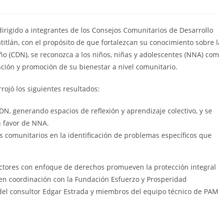
r dirigido a integrantes de los Consejos Comunitarios de Desarrollo
tlán, con el propósito de que fortalezcan su conocimiento sobre l
ño (CDN), se reconozca a los niños, niñas y adolescentes (NNA) co
nción y promoción de su bienestar a nivel comunitario.
rojó los siguientes resultados:
N, generando espacios de reflexión y aprendizaje colectivo, y se
n favor de NNA.
es comunitarios en la identificación de problemas específicos que
 Actores con enfoque de derechos promueven la protección integral
 en coordinación con la Fundación Esfuerzo y Prosperidad
 del consultor Edgar Estrada y miembros del equipo técnico de PAMI