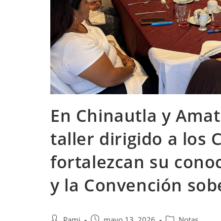
En Chinautla y Amati
taller dirigido a lo
fortalezcan su cono
y la Convención sob
Pami
mayo 13, 2026
Notas