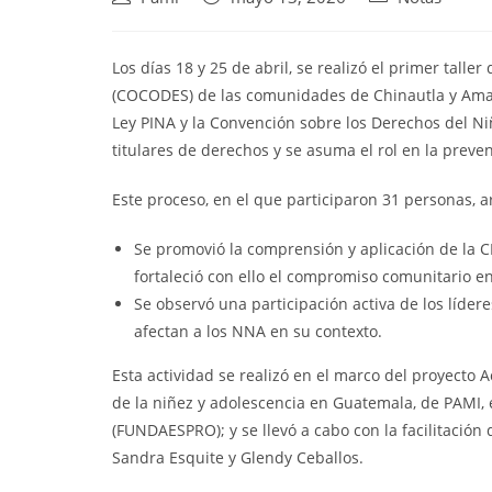
Los días 18 y 25 de abril, se realizó el primer talle
(COCODES) de las comunidades de Chinautla y Amati
Ley PINA y la Convención sobre los Derechos del Ni
titulares de derechos y se asuma el rol en la preve
Este proceso, en el que participaron 31 personas, ar
Se promovió la comprensión y aplicación de la CD
fortaleció con ello el compromiso comunitario e
Se observó una participación activa de los líder
afectan a los NNA en su contexto.
Esta actividad se realizó en el marco del proyecto
de la niñez y adolescencia en Guatemala, de PAMI,
(FUNDAESPRO); y se llevó a cabo con la facilitación
Sandra Esquite y Glendy Ceballos.