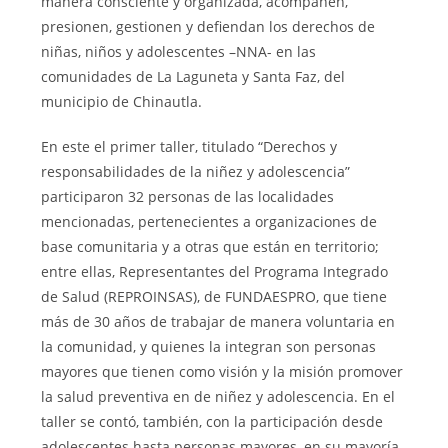
manera consciente y organizada, acompañen,
presionen, gestionen y defiendan los derechos de
niñas, niños y adolescentes –NNA- en las
comunidades de La Laguneta y Santa Faz, del
municipio de Chinautla.
En este el primer taller, titulado “Derechos y
responsabilidades de la niñez y adolescencia”
participaron 32 personas de las localidades
mencionadas, pertenecientes a organizaciones de
base comunitaria y a otras que están en territorio;
entre ellas, Representantes del Programa Integrado
de Salud (REPROINSAS), de FUNDAESPRO, que tiene
más de 30 años de trabajar de manera voluntaria en
la comunidad, y quienes la integran son personas
mayores que tienen como visión y la misión promover
la salud preventiva en de niñez y adolescencia. En el
taller se contó, también, con la participación desde
adolescentes hasta personas mayores, en su mayoría