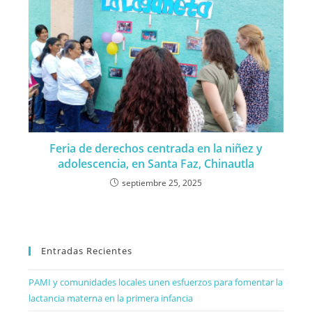
Feria de derechos centrada en la niñez y
adolescencia, en Santa Faz, Chinautla
septiembre 25, 2025
Entradas Recientes
PAMI y comunidades locales unen esfuerzos para fomentar la
lactancia materna en la primera infancia