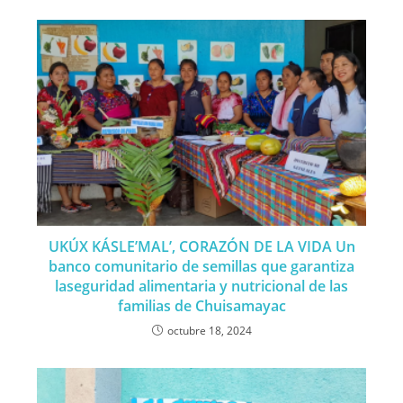
UKÚX KÁSLE’MAL’, CORAZÓN DE LA VIDA Un
banco comunitario de semillas que garantiza
laseguridad alimentaria y nutricional de las
familias de Chuisamayac
octubre 18, 2024