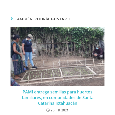
TAMBIÉN PODRÍA GUSTARTE
PAMI entrega semillas para huertos
familiares, en comunidades de Santa
Catarina Ixtahuacán
abril 8, 2021