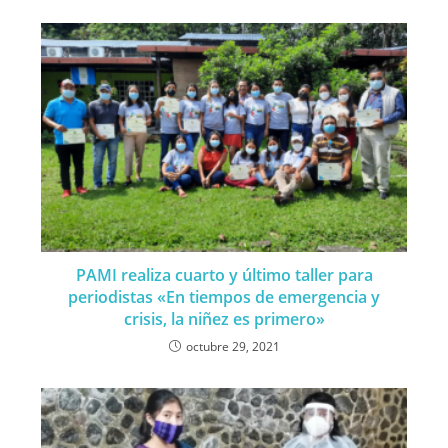
PAMI realiza cuarto y último taller para
periodistas «En tiempos de emergencia y
crisis, la niñez es primero»
octubre 29, 2021