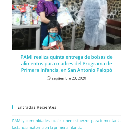
PAMI realiza quinta entrega de bolsas de
alimentos para madres del Programa de
Primera Infancia, en San Antonio Palopó
septiembre 23, 2020
Entradas Recientes
PAMI y comunidades locales unen esfuerzos para fomentar la
lactancia materna en la primera infancia