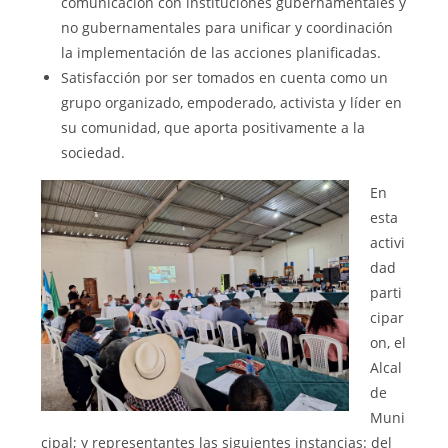
comunicación con instituciones gubernamentales y
no gubernamentales para unificar y coordinación
la implementación de las acciones planificadas.
Satisfacción por ser tomados en cuenta como un
grupo organizado, empoderado, activista y líder en
su comunidad, que aporta positivamente a la
sociedad.
En
esta
activi
dad
parti
cipar
on, el
Alcal
de
Muni
cipal; y representantes las siguientes instancias: del