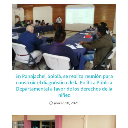
En Panajachel, Sololá, se realiza reunión para
construir el diagnóstico de la Política Pública
Departamental a favor de los derechos de la
niñez
marzo 18, 2021