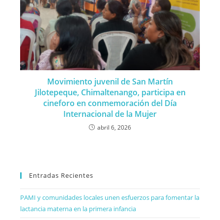
Movimiento juvenil de San Martín
Jilotepeque, Chimaltenango, participa en
cineforo en conmemoración del Día
Internacional de la Mujer
abril 6, 2026
Entradas Recientes
PAMI y comunidades locales unen esfuerzos para fomentar la
lactancia materna en la primera infancia