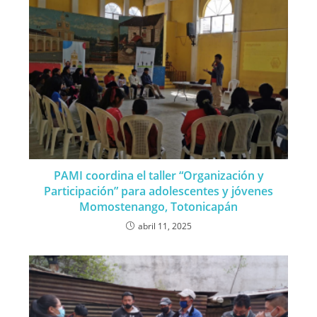
PAMI coordina el taller “Organización y
Participación” para adolescentes y jóvenes
Momostenango, Totonicapán
abril 11, 2025