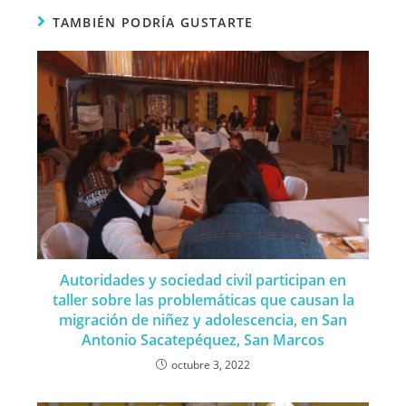
TAMBIÉN PODRÍA GUSTARTE
Autoridades y sociedad civil participan en
taller sobre las problemáticas que causan la
migración de niñez y adolescencia, en San
Antonio Sacatepéquez, San Marcos
octubre 3, 2022