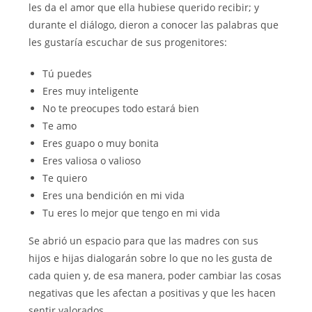
les da el amor que ella hubiese querido recibir; y
durante el diálogo, dieron a conocer las palabras que
les gustaría escuchar de sus progenitores:
Tú puedes
Eres muy inteligente
No te preocupes todo estará bien
Te amo
Eres guapo o muy bonita
Eres valiosa o valioso
Te quiero
Eres una bendición en mi vida
Tu eres lo mejor que tengo en mi vida
Se abrió un espacio para que las madres con sus
hijos e hijas dialogarán sobre lo que no les gusta de
cada quien y, de esa manera, poder cambiar las cosas
negativas que les afectan a positivas y que les hacen
sentir valorados.