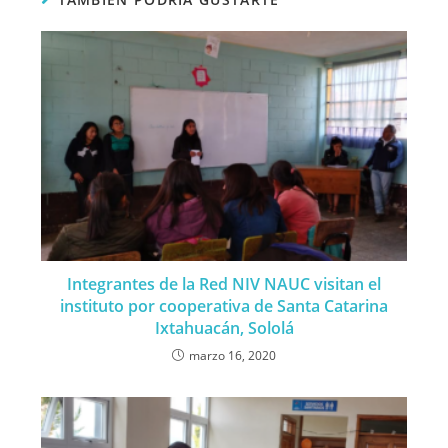
Integrantes de la Red NIV NAUC visitan el
instituto por cooperativa de Santa Catarina
Ixtahuacán, Sololá
marzo 16, 2020