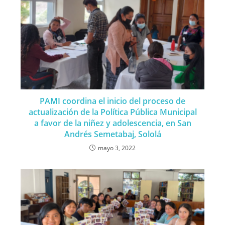
PAMI coordina el inicio del proceso de
actualización de la Política Pública Municipal
a favor de la niñez y adolescencia, en San
Andrés Semetabaj, Sololá
mayo 3, 2022