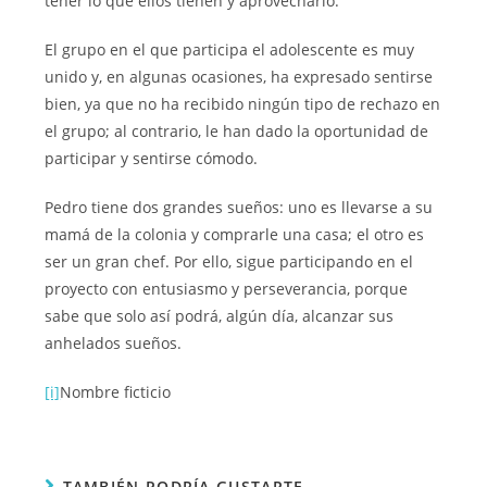
tener lo que ellos tienen y aprovecharlo.
El grupo en el que participa el adolescente es muy
unido y, en algunas ocasiones, ha expresado sentirse
bien, ya que no ha recibido ningún tipo de rechazo en
el grupo; al contrario, le han dado la oportunidad de
participar y sentirse cómodo.
Pedro tiene dos grandes sueños: uno es llevarse a su
mamá de la colonia y comprarle una casa; el otro es
ser un gran chef. Por ello, sigue participando en el
proyecto con entusiasmo y perseverancia, porque
sabe que solo así podrá, algún día, alcanzar sus
anhelados sueños.
[i]
Nombre ficticio
TAMBIÉN PODRÍA GUSTARTE