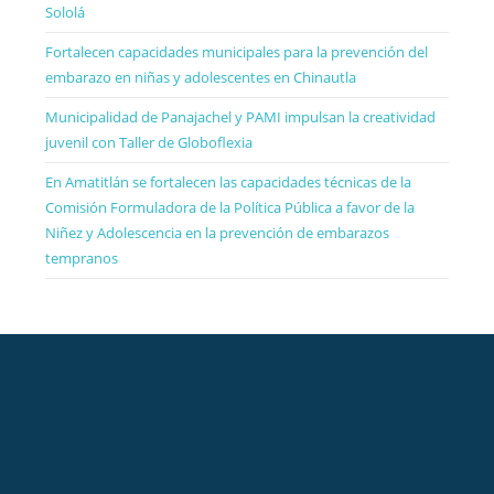
Sololá
Fortalecen capacidades municipales para la prevención del
embarazo en niñas y adolescentes en Chinautla
Municipalidad de Panajachel y PAMI impulsan la creatividad
juvenil con Taller de Globoflexia
En Amatitlán se fortalecen las capacidades técnicas de la
Comisión Formuladora de la Política Pública a favor de la
Niñez y Adolescencia en la prevención de embarazos
tempranos